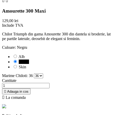


Amourette 300 Maxi
129,00 lei
Include TVA
Chilot Triumph din gama Amourette 300 din dantela si broderie, lat
pe partile laterale, deosebit de elegant si feminin.
Culoare: Negru
Alb
Negru
Skin
Marime Chiloti: 36
Cantitate

Adauga in cos

La comanda