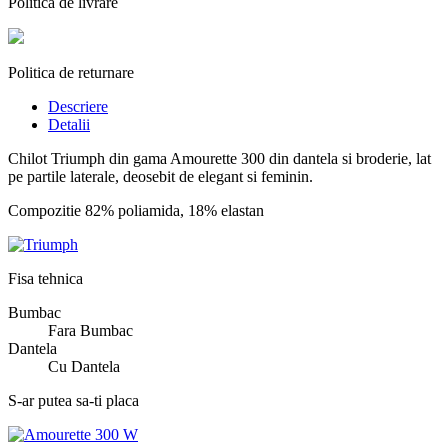
Politica de livrare
Politica de returnare
Descriere
Detalii
Chilot Triumph din gama Amourette 300 din dantela si broderie, lat
pe partile laterale, deosebit de elegant si feminin.
Compozitie 82% poliamida, 18% elastan
Fisa tehnica
Bumbac
Fara Bumbac
Dantela
Cu Dantela
S-ar putea sa-ti placa