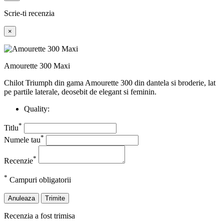
Scrie-ti recenzia
×
Amourette 300 Maxi
Chilot Triumph din gama Amourette 300 din dantela si broderie, lat
pe partile laterale, deosebit de elegant si feminin.
Quality:
*
Titlu
*
Numele tau
*
Recenzie
*
Campuri obligatorii
Anuleaza
Trimite
Recenzia a fost trimisa