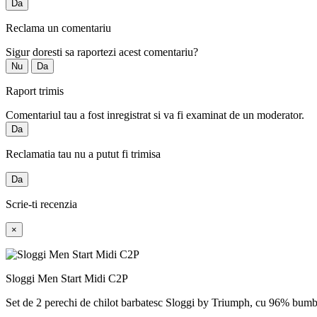
Da
Reclama un comentariu
Sigur doresti sa raportezi acest comentariu?
Nu
Da
Raport trimis
Comentariul tau a fost inregistrat si va fi examinat de un moderator.
Da
Reclamatia tau nu a putut fi trimisa
Da
Scrie-ti recenzia
×
Sloggi Men Start Midi C2P
Set de 2 perechi de chilot barbatesc Sloggi by Triumph, cu 96% bumba