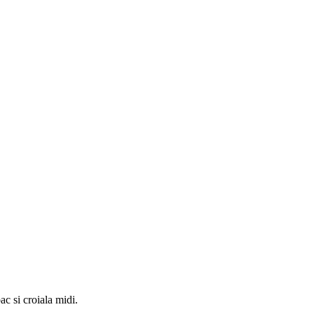
c si croiala midi.