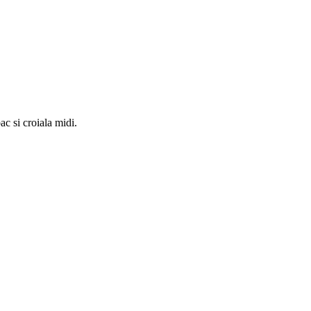
c si croiala midi.