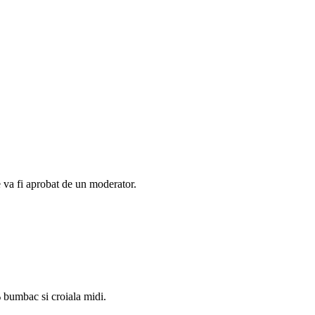
e va fi aprobat de un moderator.
 bumbac si croiala midi.