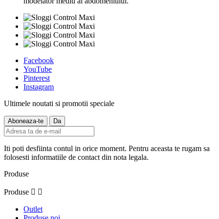
modelator mediu al abdomeniului.
Facebook
YouTube
Pinterest
Instagram
Ultimele noutati si promotii speciale
Iti poti desfiinta contul in orice moment. Pentru aceasta te rugam sa
folosesti informatiile de contact din nota legala.
Produse
Produse


Outlet
Produse noi