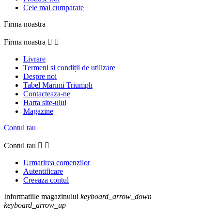
Cele mai cumparate
Firma noastra
Firma noastra


Livrare
Termeni și condiții de utilizare
Despre noi
Tabel Marimi Triumph
Contacteaza-ne
Harta site-ului
Magazine
Contul tau
Contul tau


Urmarirea comenzilor
Autentificare
Creeaza contul
Informatiile magazinului
keyboard_arrow_down
keyboard_arrow_up