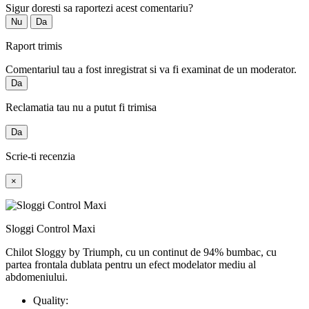
Sigur doresti sa raportezi acest comentariu?
Nu
Da
Raport trimis
Comentariul tau a fost inregistrat si va fi examinat de un moderator.
Da
Reclamatia tau nu a putut fi trimisa
Da
Scrie-ti recenzia
×
Sloggi Control Maxi
Chilot Sloggy by Triumph, cu un continut de 94% bumbac, cu
partea frontala dublata pentru un efect modelator mediu al
abdomeniului.
Quality: