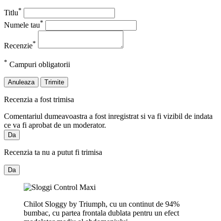
*
Titlu
*
Numele tau
*
Recenzie
*
Campuri obligatorii
Anuleaza
Trimite
Recenzia a fost trimisa
Comentariul dumeavoastra a fost inregistrat si va fi vizibil de indata
ce va fi aprobat de un moderator.
Da
Recenzia ta nu a putut fi trimisa
Da
Chilot Sloggy by Triumph, cu un continut de 94%
bumbac, cu partea frontala dublata pentru un efect