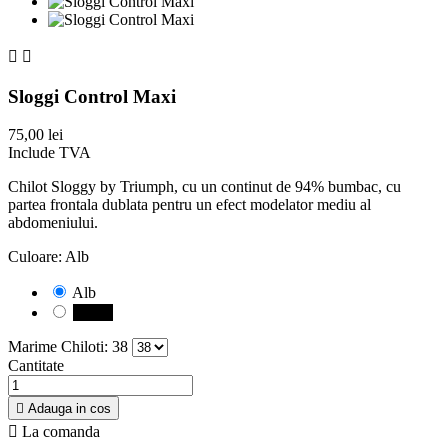


Sloggi Control Maxi
75,00 lei
Include TVA
Chilot Sloggy by Triumph, cu un continut de 94% bumbac, cu
partea frontala dublata pentru un efect modelator mediu al
abdomeniului.
Culoare: Alb
Alb
Negru
Marime Chiloti: 38
Cantitate

Adauga in cos

La comanda