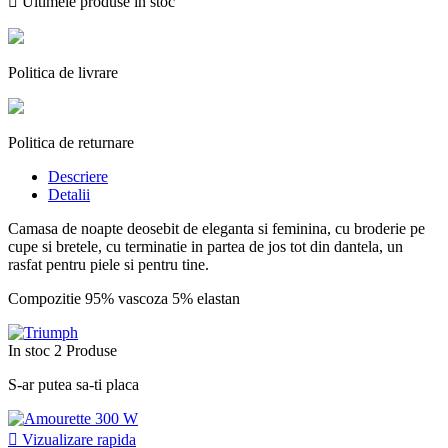

Ultimele produse in stoc
Politica de livrare
Politica de returnare
Descriere
Detalii
Camasa de noapte deosebit de eleganta si feminina, cu broderie pe
cupe si bretele, cu terminatie in partea de jos tot din dantela, un
rasfat pentru piele si pentru tine.
Compozitie 95% vascoza 5% elastan
In stoc
2 Produse
S-ar putea sa-ti placa

Vizualizare rapida