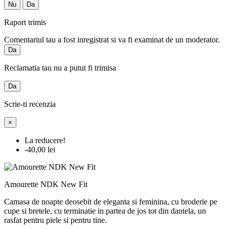
Nu
Da
Raport trimis
Comentariul tau a fost inregistrat si va fi examinat de un moderator.
Da
Reclamatia tau nu a putut fi trimisa
Da
Scrie-ti recenzia
×
La reducere!
-40,00 lei
Amourette NDK New Fit
Camasa de noapte deosebit de eleganta si feminina, cu broderie pe
cupe si bretele, cu terminatie in partea de jos tot din dantela, un
rasfat pentru piele si pentru tine.