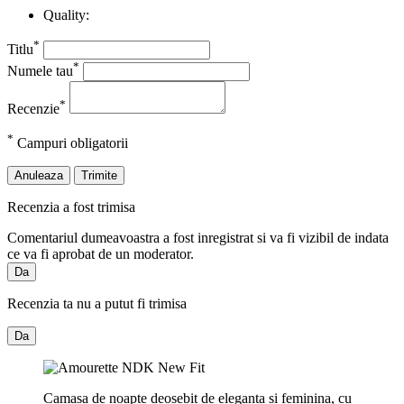
Quality:
*
Titlu
*
Numele tau
*
Recenzie
*
Campuri obligatorii
Anuleaza
Trimite
Recenzia a fost trimisa
Comentariul dumeavoastra a fost inregistrat si va fi vizibil de indata
ce va fi aprobat de un moderator.
Da
Recenzia ta nu a putut fi trimisa
Da
Camasa de noapte deosebit de eleganta si feminina, cu