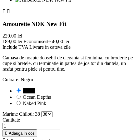


Amourette NDK New Fit
229,00 lei
189,00 lei
Economiseste 40,00 lei
Include TVA
Livrare in cateva zile
Camasa de noapte deosebit de eleganta si feminina, cu broderie pe
cupe si bretele, cu terminatie in partea de jos tot din dantela, un
rasfat pentru piele si pentru tine.
Culoare: Negru
Negru
Ocean Depths
Naked Pink
Marime Chiloti: 38
Cantitate

Adauga in cos