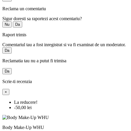
Reclama un comentariu
Sigur doresti sa raportezi acest comentariu?
Nu
Da
Raport trimis
Comentariul tau a fost inregistrat si va fi examinat de un moderator.
Da
Reclamatia tau nu a putut fi trimisa
Da
Scrie-ti recenzia
×
La reducere!
-50,00 lei
Body Make-Up WHU