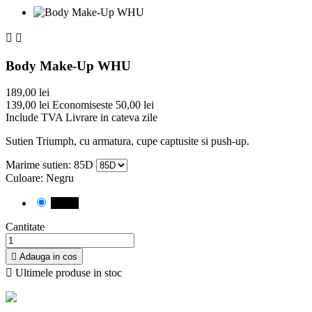


Body Make-Up WHU
189,00 lei
139,00 lei
Economiseste 50,00 lei
Include TVA
Livrare in cateva zile
Sutien Triumph, cu armatura, cupe captusite si push-up.
Marime sutien: 85D
Culoare: Negru
Negru
Cantitate

Adauga in cos

Ultimele produse in stoc