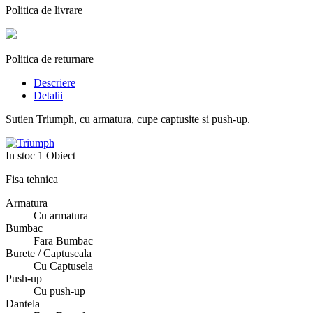
Politica de livrare
Politica de returnare
Descriere
Detalii
Sutien Triumph, cu armatura, cupe captusite si push-up.
In stoc
1 Obiect
Fisa tehnica
Armatura
Cu armatura
Bumbac
Fara Bumbac
Burete / Captuseala
Cu Captusela
Push-up
Cu push-up
Dantela