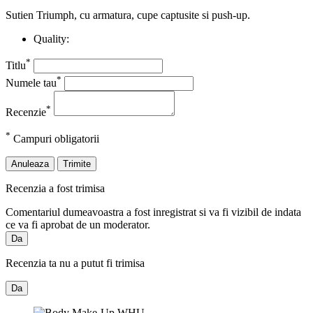
Sutien Triumph, cu armatura, cupe captusite si push-up.
Quality:
*
Titlu
*
Numele tau
*
Recenzie
*
Campuri obligatorii
Anuleaza
Trimite
Recenzia a fost trimisa
Comentariul dumeavoastra a fost inregistrat si va fi vizibil de indata
ce va fi aprobat de un moderator.
Da
Recenzia ta nu a putut fi trimisa
Da