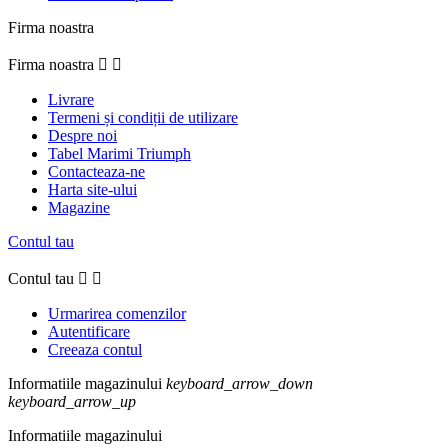
Firma noastra
Firma noastra


Livrare
Termeni și condiții de utilizare
Despre noi
Tabel Marimi Triumph
Contacteaza-ne
Harta site-ului
Magazine
Contul tau
Contul tau


Urmarirea comenzilor
Autentificare
Creeaza contul
Informatiile magazinului
keyboard_arrow_down
keyboard_arrow_up
Informatiile magazinului