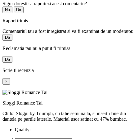
Sigur doresti sa raportezi acest comentariu?
Nu
Da
Raport trimis
Comentariul tau a fost inregistrat si va fi examinat de un moderator.
Da
Reclamatia tau nu a putut fi trimisa
Da
Scrie-ti recenzia
×
Sloggi Romance Tai
Chilot Sloggi by Triumph, cu talie semiinalta, si insertii fine din
dantela pe partile laterale. Material usor satinat cu 47% bumbac.
Quality: