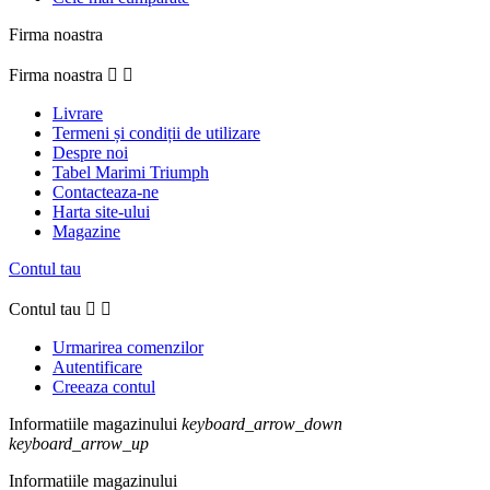
Firma noastra
Firma noastra


Livrare
Termeni și condiții de utilizare
Despre noi
Tabel Marimi Triumph
Contacteaza-ne
Harta site-ului
Magazine
Contul tau
Contul tau


Urmarirea comenzilor
Autentificare
Creeaza contul
Informatiile magazinului
keyboard_arrow_down
keyboard_arrow_up
Informatiile magazinului