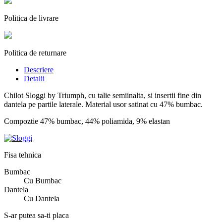
Politica de livrare
Politica de returnare
Descriere
Detalii
Chilot Sloggi by Triumph, cu talie semiinalta, si insertii fine din
dantela pe partile laterale. Material usor satinat cu 47% bumbac.
Compoztie 47% bumbac, 44% poliamida, 9% elastan
Fisa tehnica
Bumbac
Cu Bumbac
Dantela
Cu Dantela
S-ar putea sa-ti placa