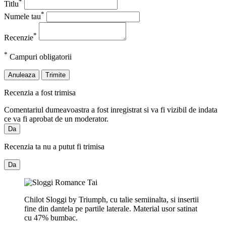
*
Titlu
*
Numele tau
*
Recenzie
*
Campuri obligatorii
Anuleaza
Trimite
Recenzia a fost trimisa
Comentariul dumeavoastra a fost inregistrat si va fi vizibil de indata
ce va fi aprobat de un moderator.
Da
Recenzia ta nu a putut fi trimisa
Da
Chilot Sloggi by Triumph, cu talie semiinalta, si insertii
fine din dantela pe partile laterale. Material usor satinat
cu 47% bumbac.