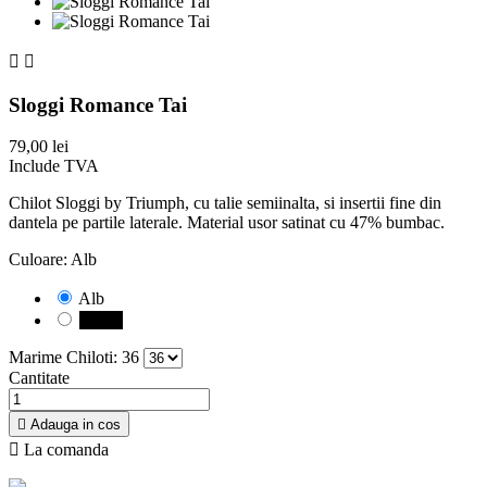


Sloggi Romance Tai
79,00 lei
Include TVA
Chilot Sloggi by Triumph, cu talie semiinalta, si insertii fine din
dantela pe partile laterale. Material usor satinat cu 47% bumbac.
Culoare: Alb
Alb
Negru
Marime Chiloti: 36
Cantitate

Adauga in cos

La comanda