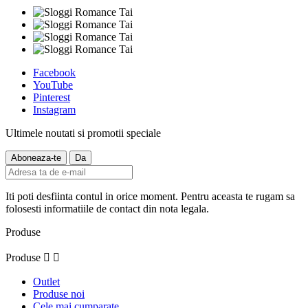
Facebook
YouTube
Pinterest
Instagram
Ultimele noutati si promotii speciale
Iti poti desfiinta contul in orice moment. Pentru aceasta te rugam sa
folosesti informatiile de contact din nota legala.
Produse
Produse


Outlet
Produse noi
Cele mai cumparate