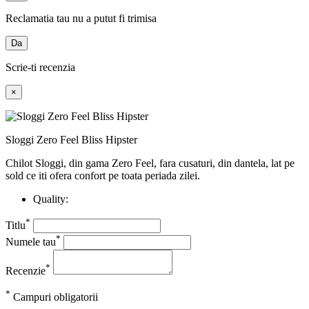
Reclamatia tau nu a putut fi trimisa
Da
Scrie-ti recenzia
×
Sloggi Zero Feel Bliss Hipster
Chilot Sloggi, din gama Zero Feel, fara cusaturi, din dantela, lat pe
sold ce iti ofera confort pe toata periada zilei.
Quality:
*
Titlu
*
Numele tau
*
Recenzie
*
Campuri obligatorii