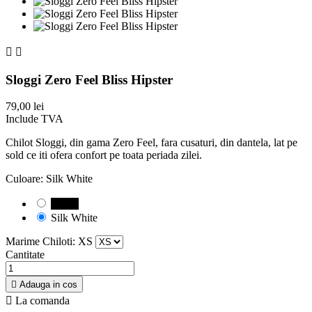


Sloggi Zero Feel Bliss Hipster
79,00 lei
Include TVA
Chilot Sloggi, din gama Zero Feel, fara cusaturi, din dantela, lat pe
sold ce iti ofera confort pe toata periada zilei.
Culoare: Silk White
Negru
Silk White
Marime Chiloti: XS
Cantitate

Adauga in cos

La comanda