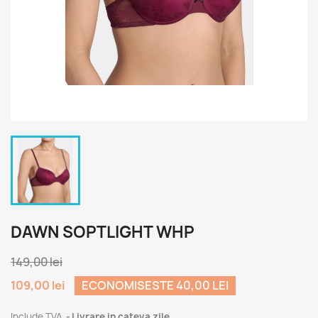
DAWN SOPTLIGHT WHP
149,00 lei
109,00 lei
ECONOMISESTE 40,00 LEI
Include TVA
Livrare in cateva zile