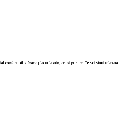
nfortabil si foarte placut la atingere si purtare. Te vei simti relaxata 