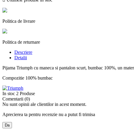
Politica de livrare
Politica de returnare
Descriere
Detalii
Pijama Triumph cu maneca si pantalon scurt, bumbac 100%, un material co
Compozitie 100% bumbac
In stoc
2 Produse
Comentarii (0)
Nu sunt opinii ale clientilor in acest moment.
Aprecierea ta pentru recenzie nu a putut fi trimisa
Da