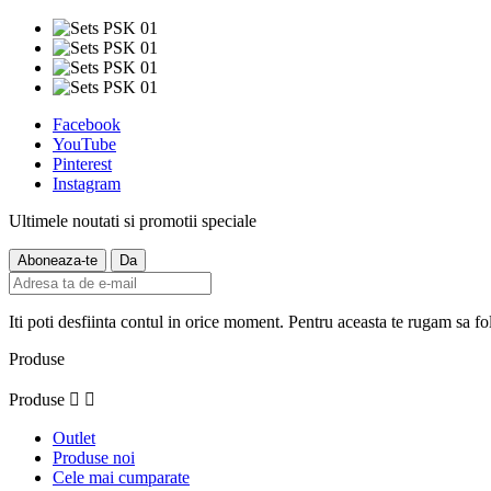
Facebook
YouTube
Pinterest
Instagram
Ultimele noutati si promotii speciale
Iti poti desfiinta contul in orice moment. Pentru aceasta te rugam sa fol
Produse
Produse


Outlet
Produse noi
Cele mai cumparate