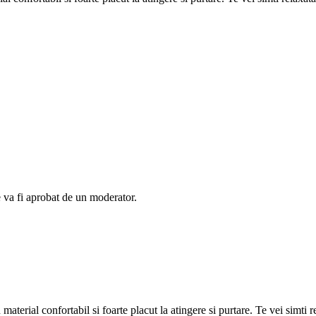
e va fi aprobat de un moderator.
ial confortabil si foarte placut la atingere si purtare. Te vei simti rel