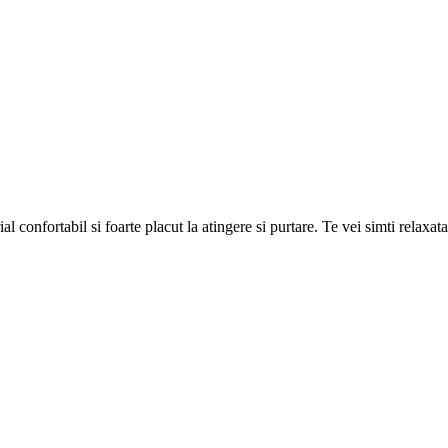
nfortabil si foarte placut la atingere si purtare. Te vei simti relaxata 