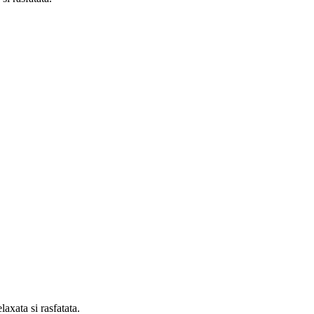
axata si rasfatata.