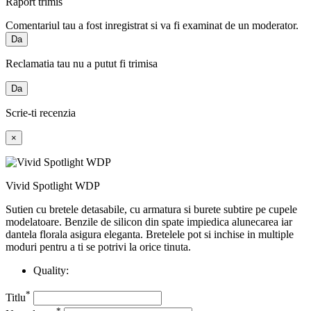
Raport trimis
Comentariul tau a fost inregistrat si va fi examinat de un moderator.
Da
Reclamatia tau nu a putut fi trimisa
Da
Scrie-ti recenzia
×
Vivid Spotlight WDP
Sutien cu bretele detasabile, cu armatura si burete subtire pe cupele
modelatoare. Benzile de silicon din spate impiedica alunecarea iar
dantela florala asigura eleganta. Bretelele pot si inchise in multiple
moduri pentru a ti se potrivi la orice tinuta.
Quality:
*
Titlu
*