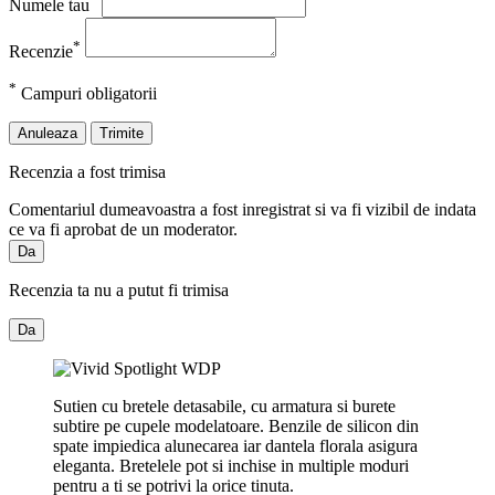
Numele tau
*
Recenzie
*
Campuri obligatorii
Anuleaza
Trimite
Recenzia a fost trimisa
Comentariul dumeavoastra a fost inregistrat si va fi vizibil de indata
ce va fi aprobat de un moderator.
Da
Recenzia ta nu a putut fi trimisa
Da
Sutien cu bretele detasabile, cu armatura si burete
subtire pe cupele modelatoare. Benzile de silicon din
spate impiedica alunecarea iar dantela florala asigura
eleganta. Bretelele pot si inchise in multiple moduri
pentru a ti se potrivi la orice tinuta.