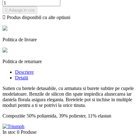

Adauga in cos

Produs disponibil cu alte optiuni
Politica de livrare
Politica de returnare
Descriere
Detalii
Sutien cu bretele detasabile, cu armatura si burete subtire pe cupele
modelatoare. Benzile de silicon din spate impiedica alunecarea iar
dantela florala asigura eleganta. Bretelele pot si inchise in multiple
moduri pentru a ti se potrivi la orice tinuta.
Compozitie 50% poliamida, 39% poliester, 11% elastan
In stoc
0 Produse