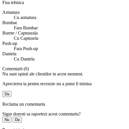
Fisa tehnica
Armatura
Cu armatura
Bumbac
Fara Bumbac
Burete / Captuseala
Cu Captusela
Push-up
Fara Push-up
Dantela
Cu Dantela
Comentarii (0)
Nu sunt opinii ale clientilor in acest moment.
Aprecierea ta pentru recenzie nu a putut fi trimisa
Da
Reclama un comentariu
Sigur doresti sa raportezi acest comentariu?
Nu
Da