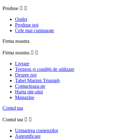
Produse


Outlet
Produse noi
Cele mai cumparate
Firma noastra
Firma noastra


Livrare
Termeni și condiții de utilizare
Despre noi
Tabel Marimi Triumph
Contacteaza-ne
Harta site-ului
Magazine
Contul tau
Contul tau


Urmarirea comenzilor
Autentificare