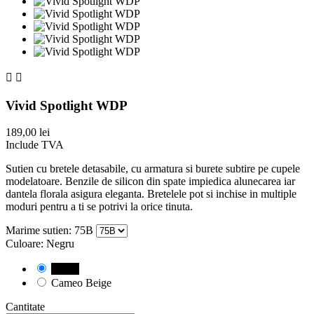


Vivid Spotlight WDP
189,00 lei
Include TVA
Sutien cu bretele detasabile, cu armatura si burete subtire pe cupele
modelatoare. Benzile de silicon din spate impiedica alunecarea iar
dantela florala asigura eleganta. Bretelele pot si inchise in multiple
moduri pentru a ti se potrivi la orice tinuta.
Marime sutien: 75B
Culoare: Negru
Negru
Cameo Beige
Cantitate