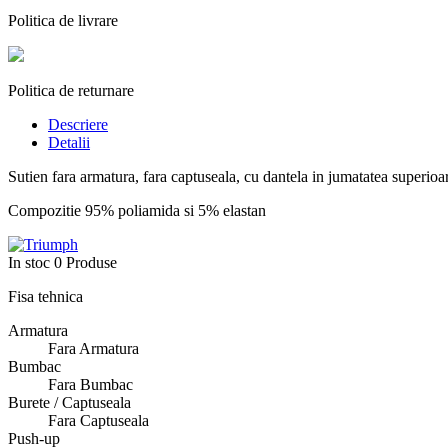
Politica de livrare
Politica de returnare
Descriere
Detalii
Su
tien fara armatura, fara captuseala, cu dantela in jumatatea superioar
Compozitie 95% poliamida si 5% elastan
In stoc
0 Produse
Fisa tehnica
Armatura
Fara Armatura
Bumbac
Fara Bumbac
Burete / Captuseala
Fara Captuseala
Push-up