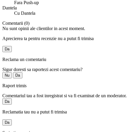
Fara Push-up
Dantela
Cu Dantela
Comentarii (0)
Nu sunt opinii ale clientilor in acest moment.
Aprecierea ta pentru recenzie nu a putut fi trimisa
Da
Reclama un comentariu
Sigur doresti sa raportezi acest comentariu?
Nu
Da
Raport trimis
Comentariul tau a fost inregistrat si va fi examinat de un moderator.
Da
Reclamatia tau nu a putut fi trimisa
Da