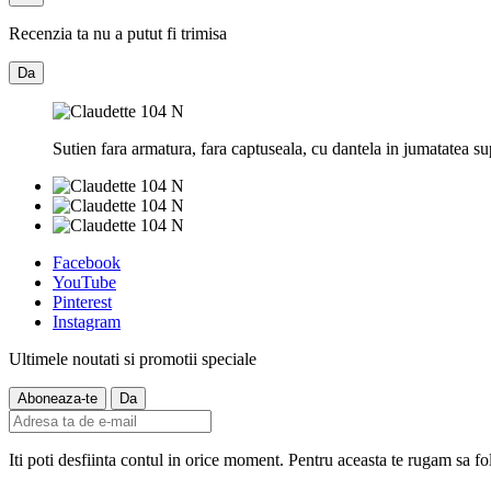
Recenzia ta nu a putut fi trimisa
Da
Su
tien fara armatura, fara captuseala, cu dantela in jumatatea su
Facebook
YouTube
Pinterest
Instagram
Ultimele noutati si promotii speciale
Iti poti desfiinta contul in orice moment. Pentru aceasta te rugam sa fol